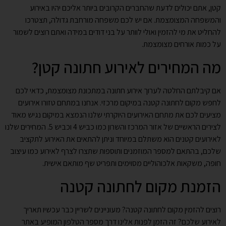
קטן, אתם יכולים לדעת שהחברים הקרובים ביותר אליכם יהיו באירוע
והמשפחה המצומצמת. אם יש לכם משפחה מורחבת גדולה, תצטרכו
להחליט את מי להזמין ואולי לוותר על בני דודים במידה ואתם רוצים לשמור
על כמות אורחים מצומצמת.
מה המחירים לאירוע חתונה קטן?
אם קיבלתם החלטה לערוך אירוע חתונה במתכונת מצומצמת, כדאי לכם
לחפש מקום לחתונה קטנה במיקום מרכזי. אנחנו במתחם טזורו אירועים
מציעים לכם את מתחם האירועים היוקרתי שלנו הנמצא במיקום נגיש מאוד
לצירים הראשיים של אזור המרכז והשרון כמו כביש 4 וכביש 5. המחירים שלנו
לאירועים קטנים הוא משתלם במיוחד וניתן להתאים את האירוע לתקציב
שלכם, בהתאם למספר המוזמנים ותוספות שתצרו לצרף לאירוע כמו עיצוב
חופה, משקאות אלכוהוליים מסוימים ותפריט שף מותאם אישית.
הזמנת מקום לחתונה קטנה
רוצים להזמין מקום לחתונה קטנה? מעוניינים לשריין כבר עכשיו תאריך
לאירוע שלכם? זה הזמן לפנות אלינו דרך מספר הטלפון המופיע באתר