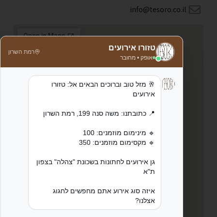
info@tesoro.co.il