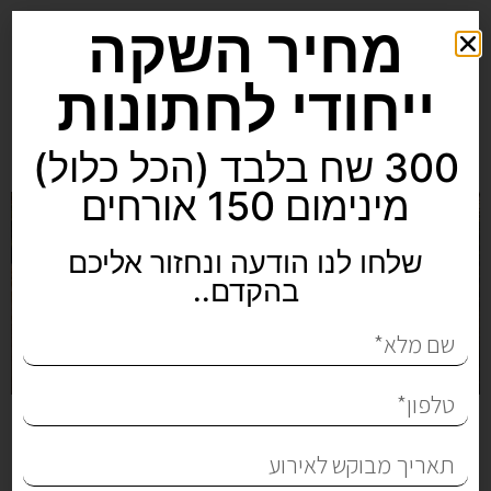
מחיר השקה
ייחודי לחתונות
300 שח בלבד (הכל כלול)
מינימום 150 אורחים
שלחו לנו הודעה ונחזור אליכם
בהקדם..
חתונה קטנה עד 50 איש