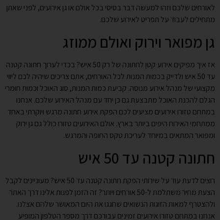
לאורחים שלכם וזהו למעשה דבר בסיסי בכל אולם או גן אירועים, לפני שאתן
מתחילים לעבוד על תפריט לאירוע שלכם.
גן מפואר וירוק ואולם ממוזג
אז איך מפיקים אירוע קטן לחתונה של רק 50 איש? בכדי לערוך חתונה קטנה
עד 50 איש ולדייק בכמות המנות לכל האורחים, אתם צריכים שיהיה לכם ליווי
מקצועי של מנהל אירוע מנוסה. קביעת כמות המנות, סוג האוכל וכמות חומרי
הגלם להכנת האוכל מתבצעת גם כן יחד עם מנהל האירוע שלכם. אנחנו
במתחם טזורו אירועים מציעים לכם הפקת אירוע חתונה מרגש ויוקרתי באחד
ממתחמי האירוח היפים ביותר בארץ. אולם האירועים טזורו כולל גם גן ירוק
ומפואר המתאים במיוחד לעריכת טקס החופה והמרגש.
חתונה קטנה עד 50 איש
רוצים לדעת עוד על שירותי הפקת חתונה קטנה עד 50 איש? מעוניינים לקבל
הצעת מחיר משתלמת ל-50 אורחים ויותר? זה הזמן לפנות אלינו דרך האתר
ולהצטרף למאות הזוגות הנשואים שחגגו את היום המאושר שלהם אצלנו.
אנחנו במתחם טזורו אירועים זמינים עבורכם דרך מספר הטלפון המופיע