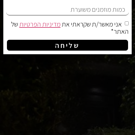
אני מאשר/ת שקראתי את
מדיניות הפרטיות
של
האתר*
שליחה