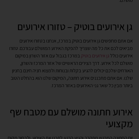
מושלם.
גן אירועים בוטיק – טזורו אירועים
אם אתם מחפשים גן אירועים בוטיק במרכז, אנחנו בטזורו אירועים
מביאים לכם את כל מה שצריך להפקת האירוע המושלם עבורכם. טזורו
אירועים כולל
גן אירועים בוטיק
במרכז בגבול עם אזור השרון במיקום
מושלם לכל אירוע. דרך הצירים הראשיים של אזור המרכז והשרון,
האורחים שלכם יכולים להגיע בקלות ובנוחות ולמצוא חניה חינם בחניון
שלנו. אם אתם מתכננים אירוע חתונה, המיקום שלנו הוא בהחלט הטוב
ביותר מבין כל שאר גני האירועים באזור המרכז.
אירוע חתונה מושלם עם מטבח שף
מקצועי
יום החתונה המרגש מתקרב והגיע הרגע לתכנן את האירוע ולבחור מקום