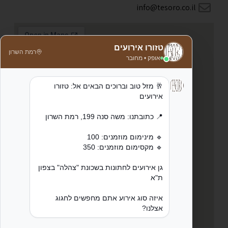
info@tesoro.co.il