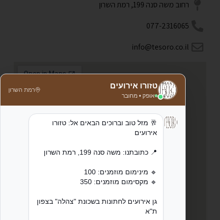
רחוב משה סנה 199, רמת השרון
077-2316065
info@tesoro.co.il