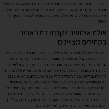
אווירה כפרית מהממת ומטבח שף יוקרתי. אם אתם מחפשים אולמות אירועים
יוקרתיים במרכז ורוצים לשלב באירוע מנות מפוארות של שף מקצועי ומנוסה,
יש לכם אפשרות להזמין את אולם האירועים המתאים לכם ביותר כאן דרך
האתר.
אולם אירועים יוקרתי בתל אביב
במחירים מצויינים
אם אתם רוצים לדעת מה המחירים של אולם אירועים יוקרתי בתל אביב, יש
לכם אפשרות לקבל הצעת מחיר התואמת לדרישות שלכם. מנהל האירוע
של המקום יחד עם השף של המטבח, יעזרו לכם בבחירת המנות לאירוע
ובבחירת העיצובים והתוספות הנדרשות לכם על פי סוג האירוע שלכם. בדרך
זו, תוכלו גם להתאים את המחיר הכולל של האירוע לתקציב האישי שלכם
בלי הוצאות לא רצויות ומפתיעות תוך כדי תכנון האירוע. גן אירועים יוקרתי
במרכז הארץ עם ניסיון רב בהפקת אירועים משפחתיים ועסקיים, יספק לכם
את הצעת המחיר הטובה ביותר מבחינתכם בשקלול כל הדברים הדרושים
לכם לאירוע. את המחיר לגן אירועים יוקרתי במרכז הארץ, תוכלו לקבל דרך
האתר עם התאמה לתאריך האירוע ולתפריט שתבחרו.